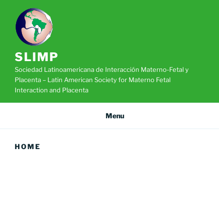
Skip
to
content
SLIMP
Sociedad Latinoamericana de Interacción Materno-Fetal y
Placenta – Latin American Society for Materno Fetal
Interaction and Placenta
Menu
HOME